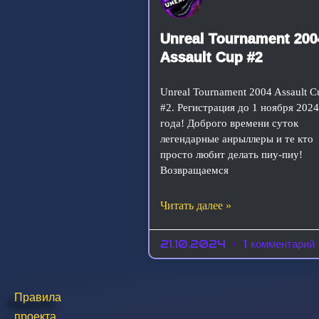
Unreal Tournament 200
Assault Cup #2
Unreal Tournament 2004 Assault C
#2. Регистрация до 1 ноября 202
года! Доброго времени суток
легендарные анрыллеры и те кто
просто любит делать пиу-пиу!
Возвращаемся
Читать далее »
21.10.2024
1 комментарий
Правила
проекта