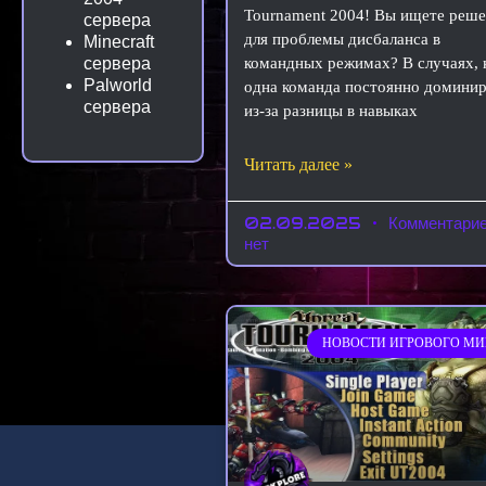
Tournament 2004! Вы ищете реш
сервера
для проблемы дисбаланса в
Minecraft
сервера
командных режимах? В случаях, 
Palworld
одна команда постоянно домини
сервера
из-за разницы в навыках
Читать далее »
02.09.2025
Комментари
нет
НОВОСТИ ИГРОВОГО МИ