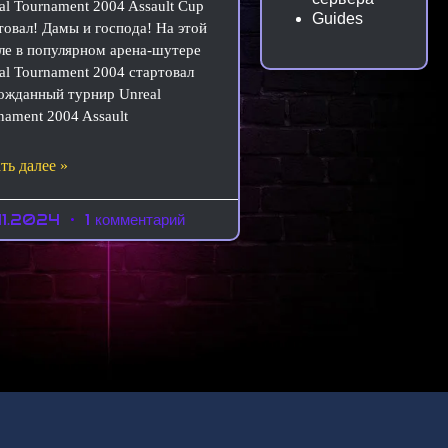
al Tournament 2004 Assault Cup
Guides
товал! Дамы и господа! На этой
ле в популярном арена-шутере
al Tournament 2004 стартовал
ожданный турнир Unreal
nament 2004 Assault
ть далее »
11.2024
1 комментарий