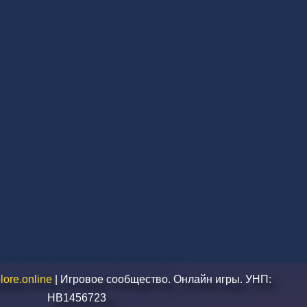
lore.online
| Игровое сообщество. Онлайн игры. УНП:
HВ1456723