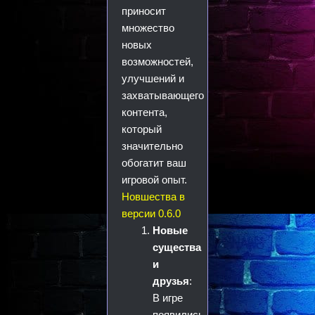
приносит
множество
новых
возможностей,
улучшений и
захватывающего
контента,
который
значительно
обогатит ваш
игровой опыт.
Новшества в
версии 0.6.0
Новые
существа
и
друзья
:
В игре
появились