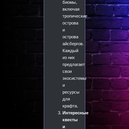
биомы,
включая
тропические
острова
и
острова
айсбергов.
Каждый
из них
предлагает
свои
экосистемы
и
ресурсы
для
крафта.
Интересные
квесты
и