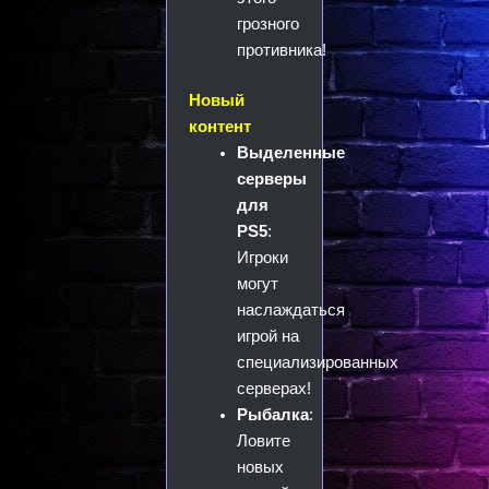
грозного
противника!
Новый
контент
Выделенные
серверы
для
PS5
:
Игроки
могут
наслаждаться
игрой на
специализированных
серверах!
Рыбалка
:
Ловите
новых