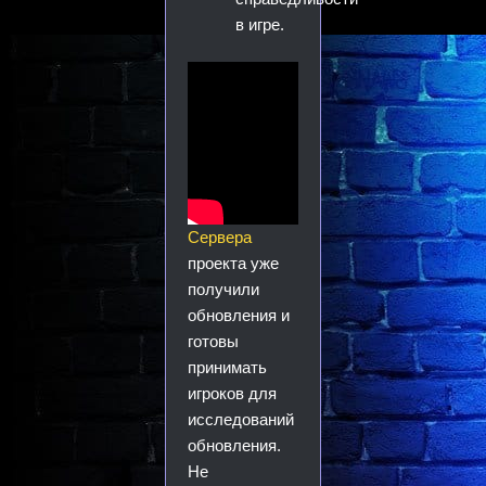
в игре.
Сервера
проекта уже
получили
обновления и
готовы
принимать
игроков для
исследований
обновления.
Не