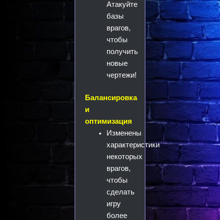
Атакуйте
базы
врагов,
чтобы
получить
новые
чертежи!
Балансировка
и
оптимизация
Изменены
характеристики
некоторых
врагов,
чтобы
сделать
игру
более