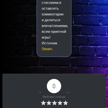
стесняемся
оставлять
комментарии
и делиться
впечатлениями,
всем приятной
игры!
Источник
Steam.
0
Рейтинг статьи